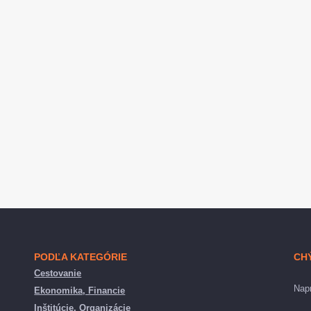
PODĽA KATEGÓRIE
CH
Cestovanie
Napr
Ekonomika, Financie
Inštitúcie, Organizácie