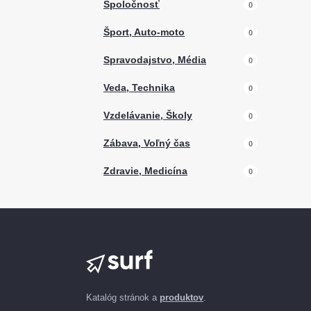
Spoločnosť
0
Šport, Auto-moto
0
Spravodajstvo, Média
0
Veda, Technika
0
Vzdelávanie, Školy
0
Zábava, Voľný čas
0
Zdravie, Medicína
0
Katalóg stránok a
produktov
.