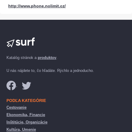
http://www.phone.nolimit.cz/
Katalóg stránok a
produktov
.
U nás nájdete to, čo hľadáte. Rýchlo a jednoducho.
PODĽA KATEGÓRIE
Cestovanie
Ekonomika, Financie
Inštitúcie, Organizácie
Kultúra, Umenie