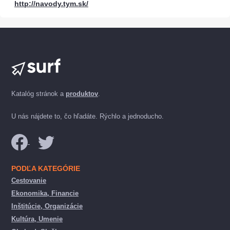
http://navody.tym.sk/
Katalóg stránok a
produktov
.
U nás nájdete to, čo hľadáte. Rýchlo a jednoducho.
PODĽA KATEGÓRIE
Cestovanie
Ekonomika, Financie
Inštitúcie, Organizácie
Kultúra, Umenie