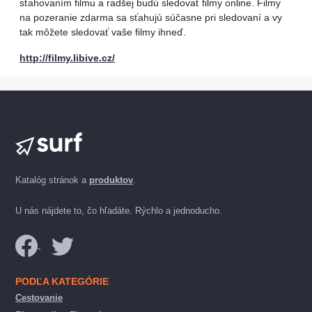
sťahovaním filmu a radšej budú sledovať filmy online. Filmy
na pozeranie zdarma sa sťahujú súčasne pri sledovaní a vy
tak môžete sledovať vaše filmy ihneď.
http://filmy.libive.cz/
Katalóg stránok a
produktov
.
U nás nájdete to, čo hľadáte. Rýchlo a jednoducho.
PODĽA KATEGÓRIE
Cestovanie