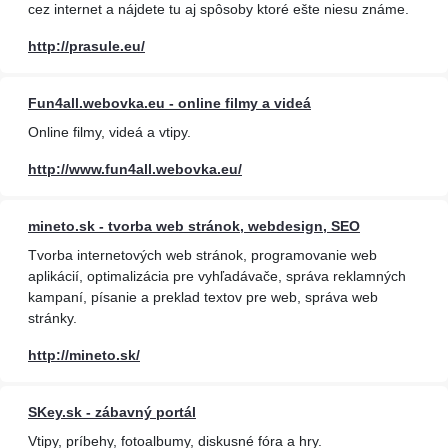
cez internet a nájdete tu aj spôsoby ktoré ešte niesu známe.
http://prasule.eu/
Fun4all.webovka.eu - online filmy a videá
Online filmy, videá a vtipy.
http://www.fun4all.webovka.eu/
mineto.sk - tvorba web stránok, webdesign, SEO
Tvorba internetových web stránok, programovanie web
aplikácií, optimalizácia pre vyhľadávače, správa reklamných
kampaní, písanie a preklad textov pre web, správa web
stránky.
http://mineto.sk/
SKey.sk - zábavný portál
Vtipy, príbehy, fotoalbumy, diskusné fóra a hry.