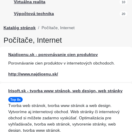
Virtuálna realita
10
Výpočtová technika
20
Katalóg stránok
Počítače, Internet
Počítače, Internet
Najdicenu.sk - porovnávanie cien produktov
Porovnávanie cien produktov v internetových obchodoch.
http://www.najdicenu.sk/
Irisoft.sk - tvorba www stránok, web design, web stránky
Top 8x
Tvorba web stránok, tvorba www stránok a web design.
Vytvoríme aj internetový obchod. Web stránky či internetový
obchod si môžete zadarmo vyskúšať. Optimalizácia pre
vyhľadávače, tvorba web stránok, vytvorenie stránky, web
design, tvorba www stránok.