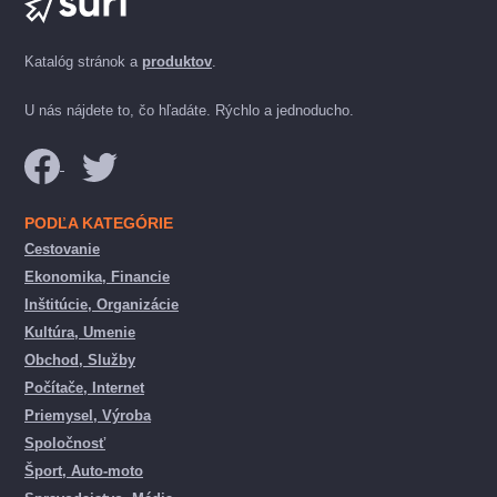
Katalóg stránok a
produktov
.
U nás nájdete to, čo hľadáte. Rýchlo a jednoducho.
PODĽA KATEGÓRIE
Cestovanie
Ekonomika, Financie
Inštitúcie, Organizácie
Kultúra, Umenie
Obchod, Služby
Počítače, Internet
Priemysel, Výroba
Spoločnosť
Šport, Auto-moto