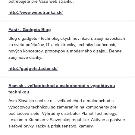
potrebujete pre Vašu web stránku.
http://www.webstranka.sk/
Fastr . Gadgets Blog
Blog o gadgets - technologických novinkách, zaujímavostiach
zo sveta počítačov, IT a elektroniky, techniky budúcnosti,
nových konceptov, prototypov a moderného dizajnu. Denne
zaujímavé články.
http://gadgets.faster.sk/
Asm.sk - veľkoobchod a maloobchod s výpočtovou
technikou
Asm Slovakia spol.s r.o. - veľkoobchod a maloobchod s
výpočtovou technikou so zameraním na komponenty pre
počítačové siete. Výhradný distribútor Planet Technology,
Lexcom a Xtendlan v Slovenskej republike. Aktívne a pasívne
sieťové prvky, racky a príslušenstvo, kamery.